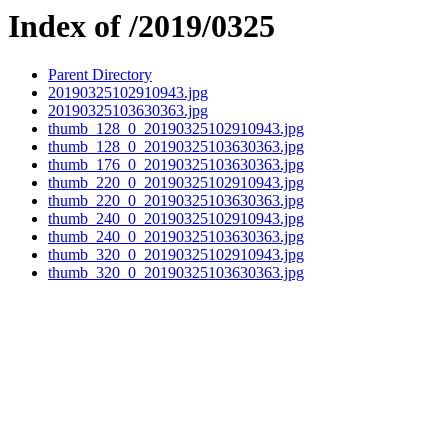
Index of /2019/0325
Parent Directory
20190325102910943.jpg
20190325103630363.jpg
thumb_128_0_20190325102910943.jpg
thumb_128_0_20190325103630363.jpg
thumb_176_0_20190325103630363.jpg
thumb_220_0_20190325102910943.jpg
thumb_220_0_20190325103630363.jpg
thumb_240_0_20190325102910943.jpg
thumb_240_0_20190325103630363.jpg
thumb_320_0_20190325102910943.jpg
thumb_320_0_20190325103630363.jpg