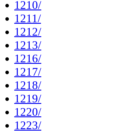
1210/
1211/
1212/
1213/
1216/
1217/
1218/
1219/
1220/
1223/