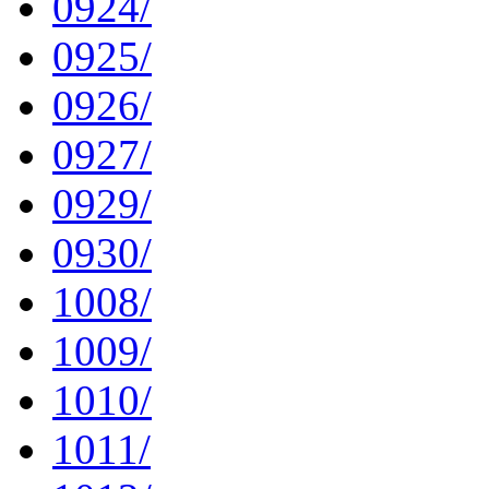
0924/
0925/
0926/
0927/
0929/
0930/
1008/
1009/
1010/
1011/