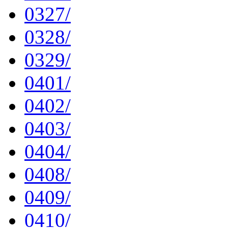
0327/
0328/
0329/
0401/
0402/
0403/
0404/
0408/
0409/
0410/