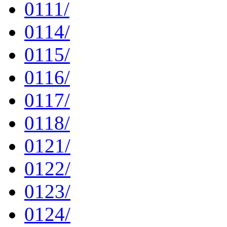
0111/
0114/
0115/
0116/
0117/
0118/
0121/
0122/
0123/
0124/