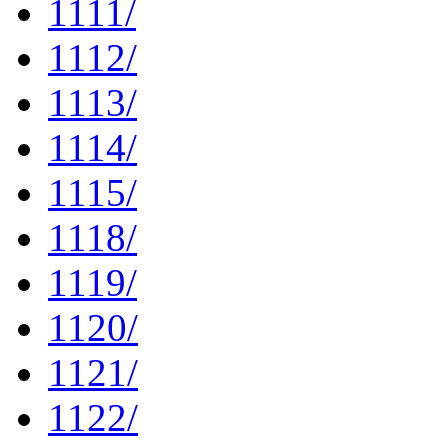
1111/
1112/
1113/
1114/
1115/
1118/
1119/
1120/
1121/
1122/