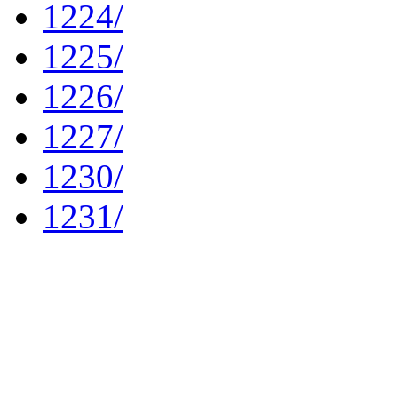
1224/
1225/
1226/
1227/
1230/
1231/