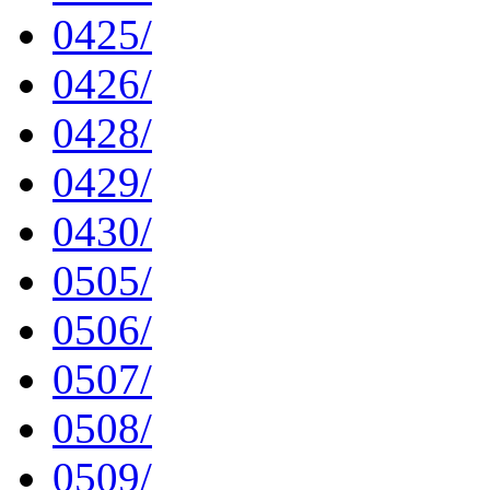
0425/
0426/
0428/
0429/
0430/
0505/
0506/
0507/
0508/
0509/