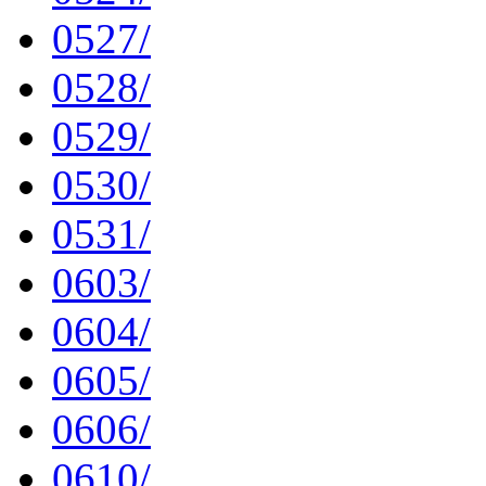
0527/
0528/
0529/
0530/
0531/
0603/
0604/
0605/
0606/
0610/