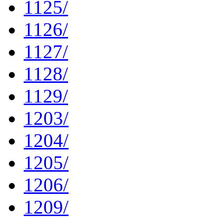
1125/
1126/
1127/
1128/
1129/
1203/
1204/
1205/
1206/
1209/