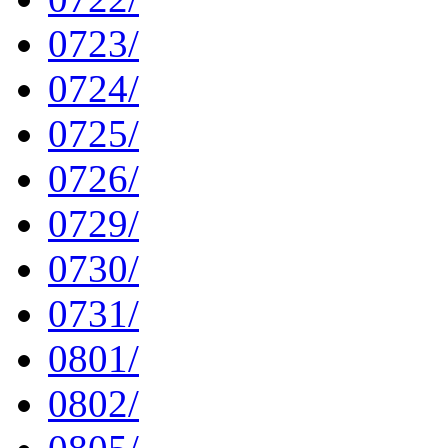
0723/
0724/
0725/
0726/
0729/
0730/
0731/
0801/
0802/