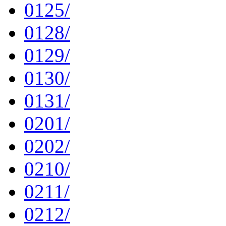
0125/
0128/
0129/
0130/
0131/
0201/
0202/
0210/
0211/
0212/