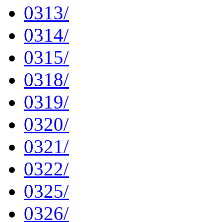
0313/
0314/
0315/
0318/
0319/
0320/
0321/
0322/
0325/
0326/