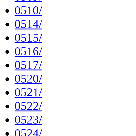
0510/
0514/
0515/
0516/
0517/
0520/
0521/
0522/
0523/
0524/