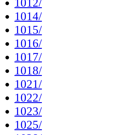
1012/
1014/
1015/
1016/
1017/
1018/
1021/
1022/
1023/
1025/