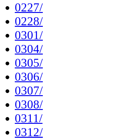
0227/
0228/
0301/
0304/
0305/
0306/
0307/
0308/
0311/
0312/