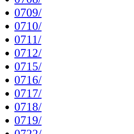
0709/
0710/
0711/
0712/
0715/
0716/
0717/
0718/
0719/
0722/