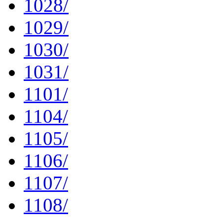
1028/
1029/
1030/
1031/
1101/
1104/
1105/
1106/
1107/
1108/