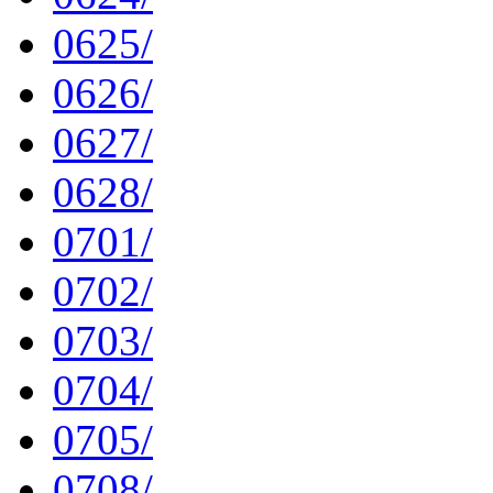
0625/
0626/
0627/
0628/
0701/
0702/
0703/
0704/
0705/
0708/