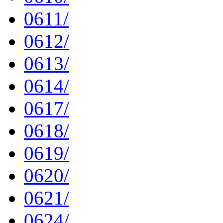
0611/
0612/
0613/
0614/
0617/
0618/
0619/
0620/
0621/
0624/