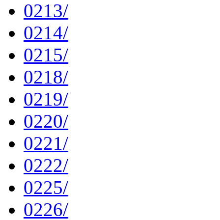
0213/
0214/
0215/
0218/
0219/
0220/
0221/
0222/
0225/
0226/